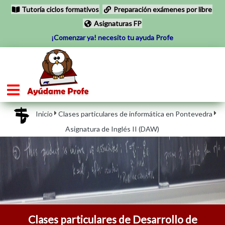
Tutoría ciclos formativos
Preparación exámenes por libre
Asignaturas FP
¡Comenzar ya! necesito tu ayuda Profe
Inicio
Clases particulares de informática en Pontevedra
Asignatura de Inglés II (DAW)
Clases particulares de Desarrollo de