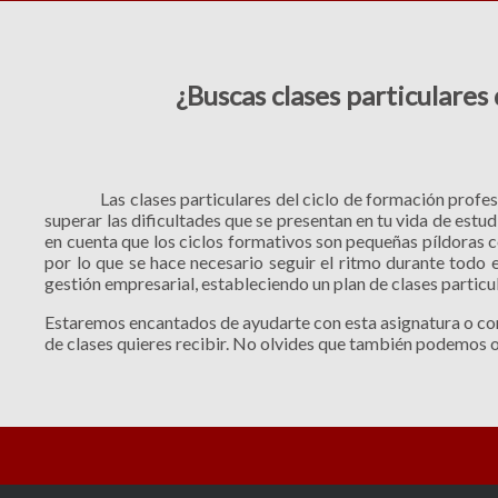
¿Buscas clases particulare
Las clases particulares del ciclo de formación profe
superar las dificultades que se presentan en tu vida de estu
en cuenta que los ciclos formativos son pequeñas píldoras 
por lo que se hace necesario seguir el ritmo durante todo
gestión empresarial, estableciendo un plan de clases particu
Estaremos encantados de ayudarte con esta asignatura o con
de clases quieres recibir. No olvides que también podemos of