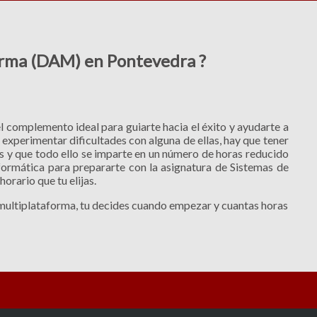
forma (DAM) en Pontevedra ?
l complemento ideal para guiarte hacia el éxito y ayudarte a
 experimentar dificultades con alguna de ellas, hay que tener
s y que todo ello se imparte en un número de horas reducido
formática para prepararte con la asignatura de Sistemas de
orario que tu elijas.
 multiplataforma, tu decides cuando empezar y cuantas horas